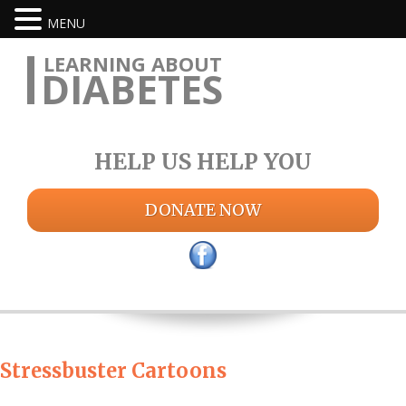
MENU
LEARNING ABOUT
DIABETES
HELP US HELP YOU
DONATE NOW
Stressbuster Cartoons